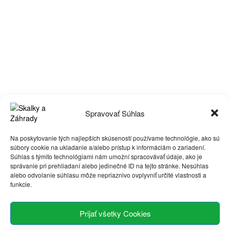
Spravovať Súhlas
Na poskytovanie tých najlepších skúseností používame technológie, ako sú
súbory cookie na ukladanie a/alebo prístup k informáciám o zariadení.
Súhlas s týmito technológiami nám umožní spracovávať údaje, ako je
správanie pri prehliadaní alebo jedinečné ID na tejto stránke. Nesúhlas
alebo odvolanie súhlasu môže nepriaznivo ovplyvniť určité vlastnosti a
funkcie.
Prijať všetky Cookies