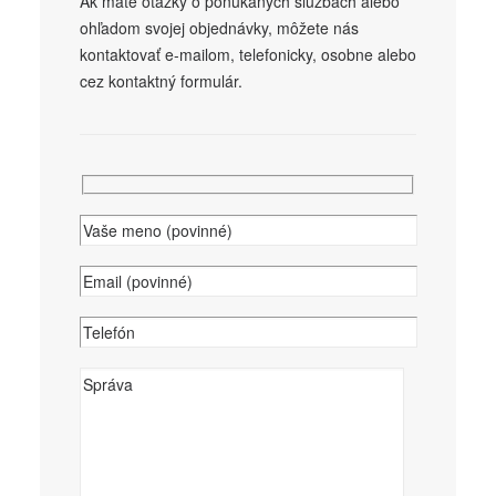
Ak máte otázky o ponúkaných
službách
alebo
ohľadom svojej objednávky, môžete nás
kontaktovať e-mailom, telefonicky, osobne alebo
cez kontaktný formulár.