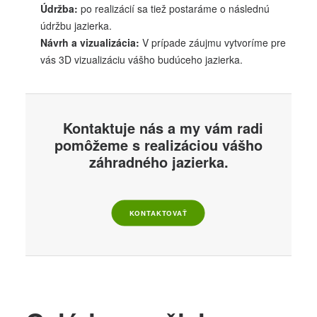
Údržba:
po realizácií sa tiež postaráme o následnú
údržbu jazierka.
Návrh a vizualizácia:
V prípade záujmu vytvoríme pre
vás 3D vizualizáciu vášho budúceho jazierka.
Kontaktuje nás a my vám radi
pomôžeme s realizáciou vášho
záhradného jazierka.
KONTAKTOVAŤ