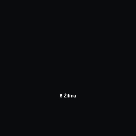
8 Žilina