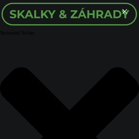
Spravovať Súhlas