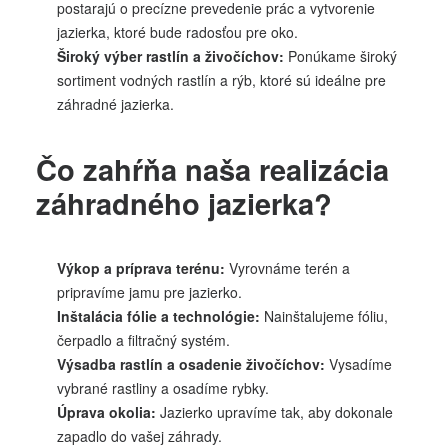
postarajú o precízne prevedenie prác a vytvorenie
jazierka, ktoré bude radosťou pre oko.
Široký výber rastlín a živočíchov:
Ponúkame široký
sortiment vodných rastlín a rýb, ktoré sú ideálne pre
záhradné jazierka.
Čo zahŕňa naša realizácia
záhradného jazierka?
Výkop a príprava terénu:
Vyrovnáme terén a
pripravíme jamu pre jazierko.
Inštalácia fólie a technológie:
Nainštalujeme fóliu,
čerpadlo a filtračný systém.
Výsadba rastlín a osadenie živočíchov:
Vysadíme
vybrané rastliny a osadíme rybky.
Úprava okolia:
Jazierko upravíme tak, aby dokonale
zapadlo do vašej záhrady.