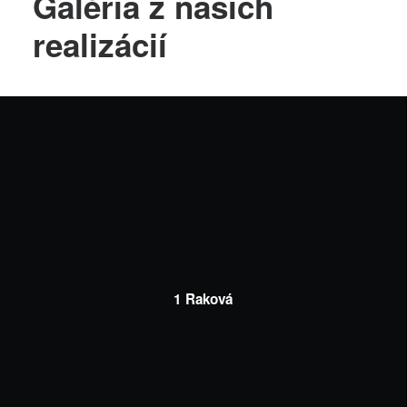
Galéria z našich
realizácií
1 Raková