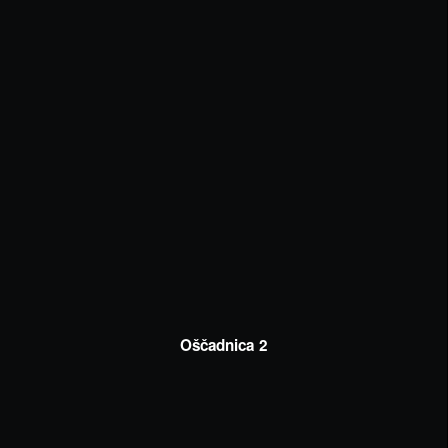
Oščadnica 2