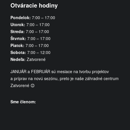
Otváracie hodiny
Pondelok:
​7:00 – 17:00
Utorok:
​7:00 – 17:00
Streda:
​7:00 – 17:00
Štvrtok:
​7:00 – 17:00
Piatok:
7:00 – 17:00
Sobota:
7:00 – 12:00
Nedeľa:
Zatvorené
JANUÁR a FEBRUÁR sú mesiace na tvorbu projektov
a príprav na novú sezónu, preto je naše záhradné centrum
Zatvorené 😊
Sme členom: