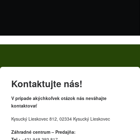
Kontaktujte nás!
V prípade akýchkoľvek otázok nás neváhajte
kontaktovať
Kysucký Lieskovec 812, 02334 Kysucký Lieskovec
Záhradné centrum – Predajňa:
Tel.:
+421 948 393 817