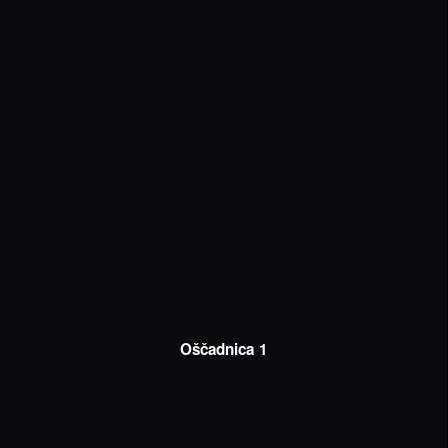
Oščadnica 1