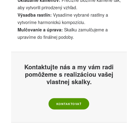
Ukladanie kameňov:
Precízne uložíme kamene tak,
aby vytvorili prirodzený vzhľad.
Výsadba rastlín:
Vysadíme vybrané rastliny a
vytvoríme harmonickú kompozíciu.
Mulčovanie a úprava:
Skalku zamulčujeme a
upravíme do finálnej podoby.
Kontaktujte nás a my vám radi
pomôžeme s realizáciou vašej
vlastnej skalky.
KONTAKTOVAŤ