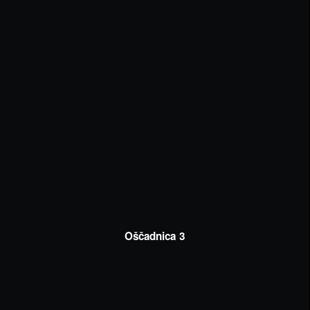
Oščadnica 3