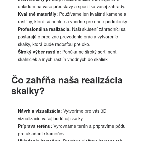
ohľadom na vaše predstavy a špecifiká vašej záhrady.
Kvalitné materiály:
Používame len kvalitné kamene a
rastliny, ktoré sú odolné a vhodné pre dané podmienky.
Profesionálna realizácia:
Naši skúsení záhradníci sa
postarajú o precízne prevedenie prác a vytvorenie
skalky, ktorá bude radosťou pre oko.
Široký výber rastlín:
Ponúkame široký sortiment
skalničiek a iných rastlín vhodných do skaliek
Čo zahŕňa naša realizácia
skalky?
Návrh a vizualizácia:
Vytvoríme pre vás 3D
vizualizáciu vašej budúcej skalky.
Príprava terénu:
Vyrovnáme terén a pripravíme pôdu
pre ukladanie kameňov.