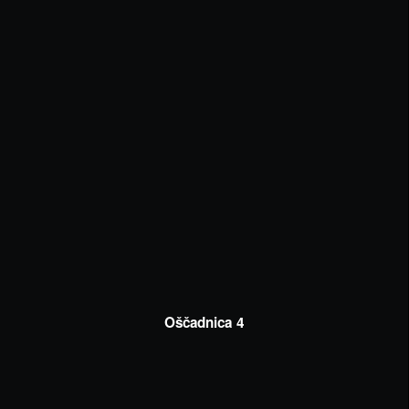
Oščadnica 4