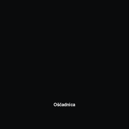
Oščadnica