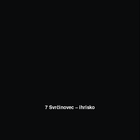
7 Svrčinovec – ihrisko