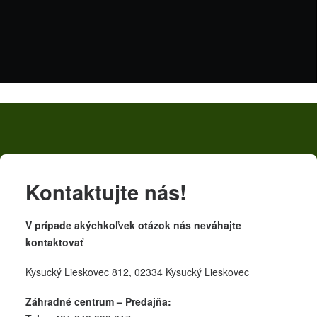
Kontaktujte nás!
V prípade akýchkoľvek otázok nás neváhajte
kontaktovať
Kysucký Lieskovec 812, 02334 Kysucký Lieskovec
Záhradné centrum – Predajňa: