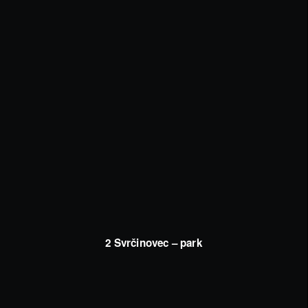
2 Svrčinovec – park