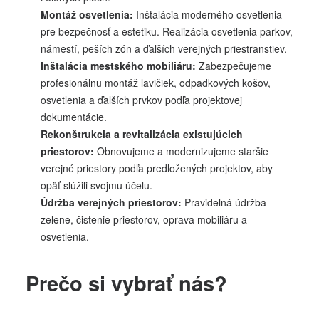
Montáž osvetlenia:
Inštalácia moderného osvetlenia
pre bezpečnosť a estetiku. Realizácia osvetlenia parkov,
námestí, peších zón a ďalších verejných priestranstiev.
Inštalácia mestského mobiliáru:
Zabezpečujeme
profesionálnu montáž lavičiek, odpadkových košov,
osvetlenia a ďalších prvkov podľa projektovej
dokumentácie.
Rekonštrukcia a revitalizácia existujúcich
priestorov:
Obnovujeme a modernizujeme staršie
verejné priestory podľa predložených projektov, aby
opäť slúžili svojmu účelu.
Údržba verejných priestorov:
Pravidelná údržba
zelene, čistenie priestorov, oprava mobiliáru a
osvetlenia.
Prečo si vybrať nás?