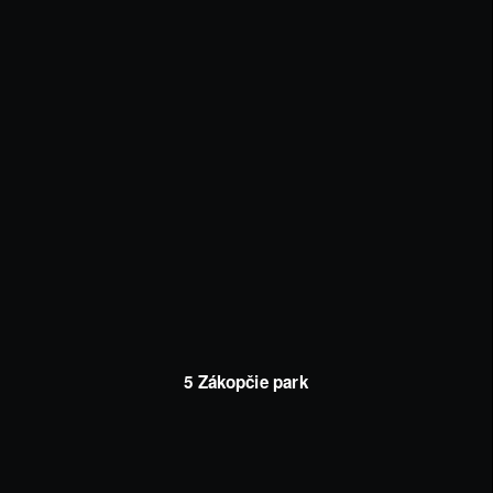
5 Zákopčie park