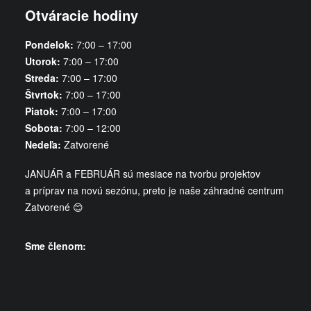
Otváracie hodiny
Pondelok:
​7:00 – 17:00
Utorok:
​7:00 – 17:00
Streda:
​7:00 – 17:00
Štvrtok:
​7:00 – 17:00
Piatok:
7:00 – 17:00
Sobota:
7:00 – 12:00
Nedeľa:
Zatvorené
JANUÁR a FEBRUÁR sú mesiace na tvorbu projektov
a príprav na novú sezónu, preto je naše záhradné centrum
Zatvorené 😊
Sme členom: